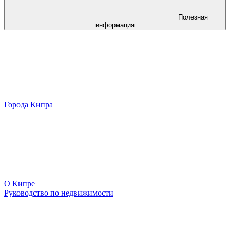
Полезная
информация
Города Кипра
О Кипре
Руководство по недвижимости