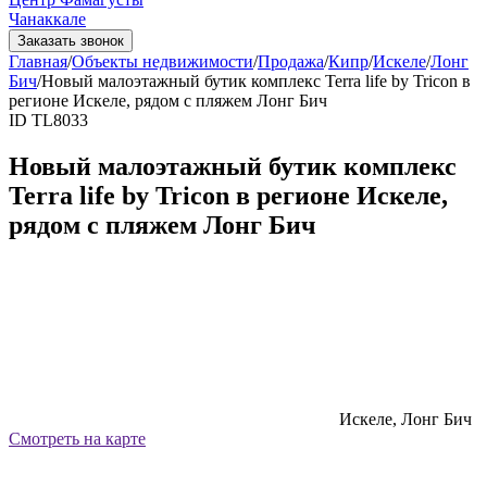
Чанаккале
Заказать звонок
Главная
/
Объекты недвижимости
/
Продажа
/
Кипр
/
Искеле
/
Лонг
Бич
/
Новый малоэтажный бутик комплекс Terra life by Tricon в
регионе Искеле, рядом с пляжем Лонг Бич
ID TL8033
Новый малоэтажный бутик комплекс
Terra life by Tricon в регионе Искеле,
рядом с пляжем Лонг Бич
Искеле, Лонг Бич
Смотреть на карте