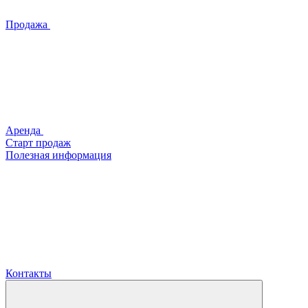
Продажа
Аренда
Старт продаж
Полезная информация
Контакты