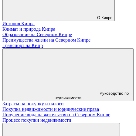
О Кипре
История Кипра
Климат и природа Кипра
Образование на Северном Кипре
Преимущества жизни на Северном Кипре
Транспорт на Кипр
Руководство по
недвижимости
Затраты на покупку и налоги
Покупка недвижимости и юридические права
Получение вида на жительство на Северном Кипре
Процесс покупки недвижимости