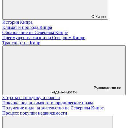
О Кипре
История Кипра
Климат и природа Кипра
Образование на Северном Кипре
Преимущества жизни на Северном Кипре
Транспорт на Кипр
Руководство по
недвижимости
Затраты на покупку и налоги
Покупка недвижимости и юридические права
Получение вида на жительство на Северном Кипре
Процесс покупки недвижимости