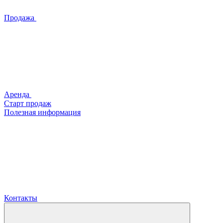
Продажа
Аренда
Старт продаж
Полезная информация
Контакты