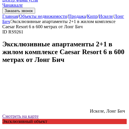
Чанаккале
Заказать звонок
Главная
/
Объекты недвижимости
/
Продажа
/
Кипр
/
Искеле
/
Лонг
Бич
/
Эксклюзивные апартаменты 2+1 в жилом комплексе
Caesar Resort 6 в 600 метрах от Лонг Бич
ID RS9261
Эксклюзивные апартаменты 2+1 в
жилом комплексе Caesar Resort 6 в 600
метрах от Лонг Бич
Искеле, Лонг Бич
Смотреть на карте
Эксклюзивный объект