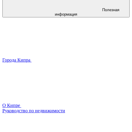
Полезная
информация
Города Кипра
О Кипре
Руководство по недвижимости