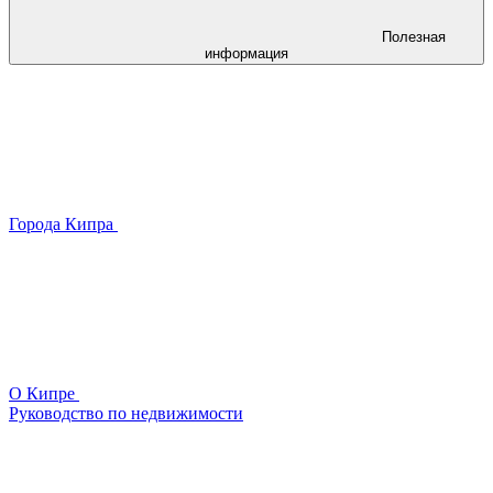
Полезная
информация
Города Кипра
О Кипре
Руководство по недвижимости