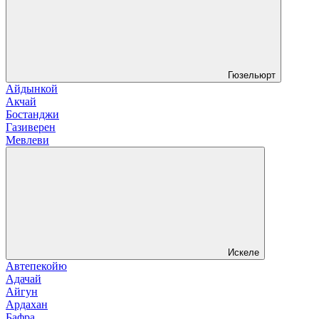
Гюзельюрт
Айдынкой
Акчай
Бостанджи
Газиверен
Мевлеви
Искеле
Автепекойю
Адачай
Айгун
Ардахан
Бафра