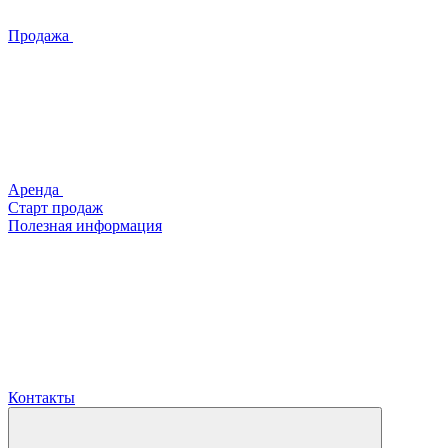
Продажа
Аренда
Старт продаж
Полезная информация
Контакты