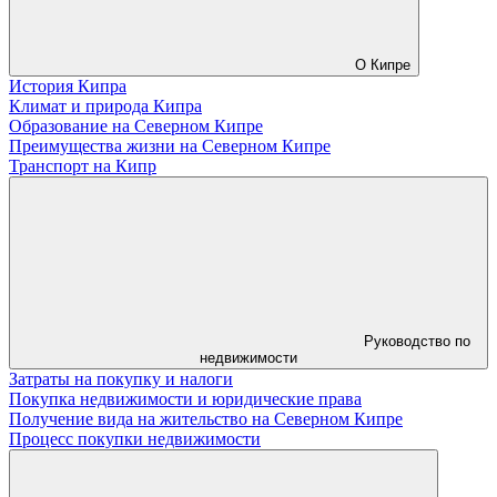
О Кипре
История Кипра
Климат и природа Кипра
Образование на Северном Кипре
Преимущества жизни на Северном Кипре
Транспорт на Кипр
Руководство по
недвижимости
Затраты на покупку и налоги
Покупка недвижимости и юридические права
Получение вида на жительство на Северном Кипре
Процесс покупки недвижимости