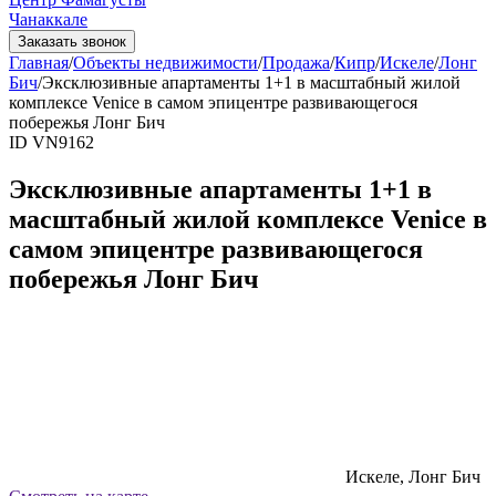
Чанаккале
Заказать звонок
Главная
/
Объекты недвижимости
/
Продажа
/
Кипр
/
Искеле
/
Лонг
Бич
/
Эксклюзивные апартаменты 1+1 в масштабный жилой
комплексе Venice в самом эпицентре развивающегося
побережья Лонг Бич
ID VN9162
Эксклюзивные апартаменты 1+1 в
масштабный жилой комплексе Venice в
самом эпицентре развивающегося
побережья Лонг Бич
Искеле, Лонг Бич