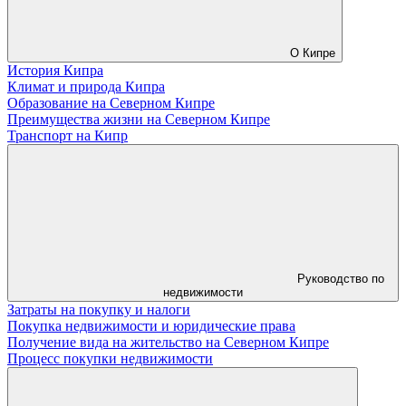
О Кипре
История Кипра
Климат и природа Кипра
Образование на Северном Кипре
Преимущества жизни на Северном Кипре
Транспорт на Кипр
Руководство по
недвижимости
Затраты на покупку и налоги
Покупка недвижимости и юридические права
Получение вида на жительство на Северном Кипре
Процесс покупки недвижимости