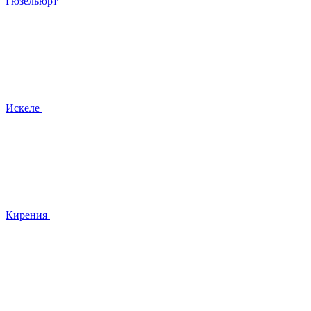
Гюзельюрт
Искеле
Кирения