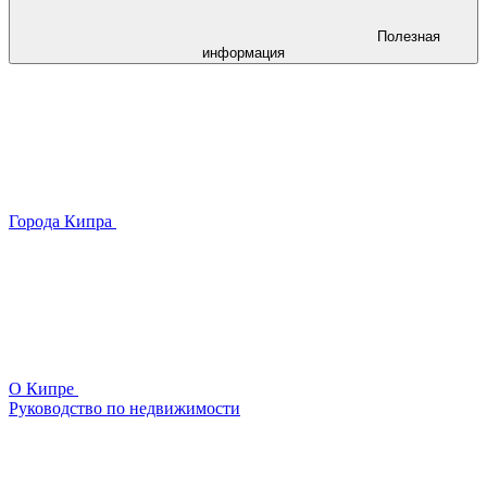
Полезная
информация
Города Кипра
О Кипре
Руководство по недвижимости