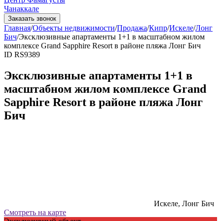
Чанаккале
Заказать звонок
Главная
/
Объекты недвижимости
/
Продажа
/
Кипр
/
Искеле
/
Лонг
Бич
/
Эксклюзивные апартаменты 1+1 в масштабном жилом
комплексе Grand Sapphire Resort в районе пляжа Лонг Бич
ID RS9389
Эксклюзивные апартаменты 1+1 в
масштабном жилом комплексе Grand
Sapphire Resort в районе пляжа Лонг
Бич
Искеле, Лонг Бич
Смотреть на карте