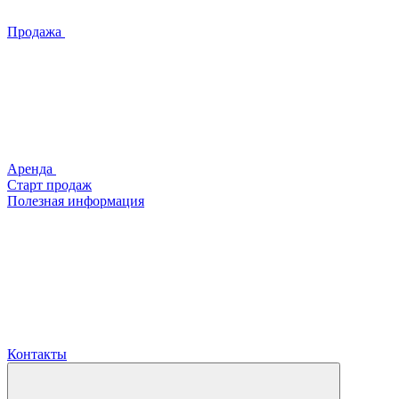
Продажа
Аренда
Старт продаж
Полезная информация
Контакты