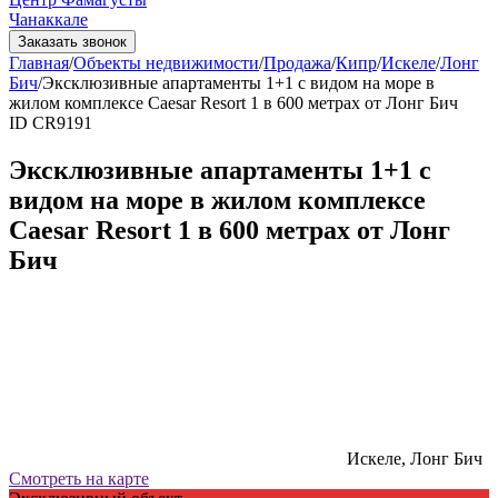
Чанаккале
Заказать звонок
Главная
/
Объекты недвижимости
/
Продажа
/
Кипр
/
Искеле
/
Лонг
Бич
/
Эксклюзивные апартаменты 1+1 с видом на море в
жилом комплексе Caesar Resort 1 в 600 метрах от Лонг Бич
ID CR9191
Эксклюзивные апартаменты 1+1 с
видом на море в жилом комплексе
Caesar Resort 1 в 600 метрах от Лонг
Бич
Искеле, Лонг Бич
Смотреть на карте