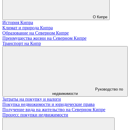
О Кипре
История Кипра
Климат и природа Кипра
Образование на Северном Кипре
Преимущества жизни на Северном Кипре
Транспорт на Кипр
Руководство по
недвижимости
Затраты на покупку и налоги
Покупка недвижимости и юридические права
Получение вида на жительство на Северном Кипре
Процесс покупки недвижимости