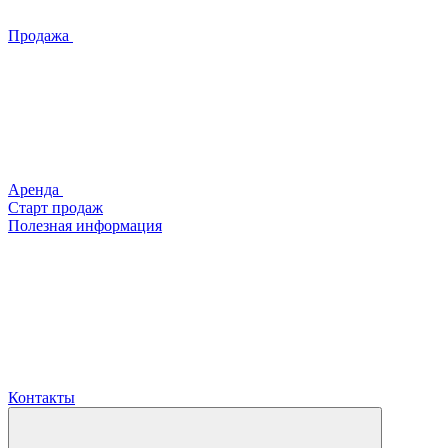
Продажа
Аренда
Старт продаж
Полезная информация
Контакты