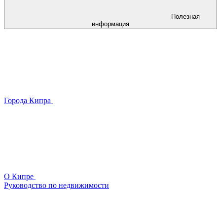
Полезная
информация
Города Кипра
О Кипре
Руководство по недвижимости