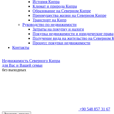
История Кипра
Климат и природа Кипра
Образование на Северном Кипре
Преимущества жизни на Северном Кипре
Транспорт на Кипр
Руководство по недвижимости
Затраты на покупку и налоги
Покупка недвижимости и юридические права
Получение вида на жительство на Северном 
Процесс покупки недвижимости
Контакты
Недвижимость Северного Кипра
для Вас и Вашей семьи
без выходных
+90 548 857 31 67