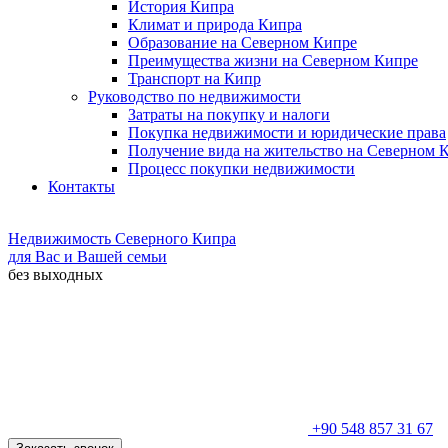
История Кипра
Климат и природа Кипра
Образование на Северном Кипре
Преимущества жизни на Северном Кипре
Транспорт на Кипр
Руководство по недвижимости
Затраты на покупку и налоги
Покупка недвижимости и юридические права
Получение вида на жительство на Северном 
Процесс покупки недвижимости
Контакты
Недвижимость Северного Кипра
для Вас и Вашей семьи
без выходных
+90 548 857 31 67