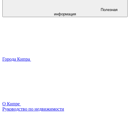
Полезная
информация
Города Кипра
О Кипре
Руководство по недвижимости