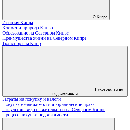
О Кипре
История Кипра
Климат и природа Кипра
Образование на Северном Кипре
Преимущества жизни на Северном Кипре
Транспорт на Кипр
Руководство по
недвижимости
Затраты на покупку и налоги
Покупка недвижимости и юридические права
Получение вида на жительство на Северном Кипре
Процесс покупки недвижимости