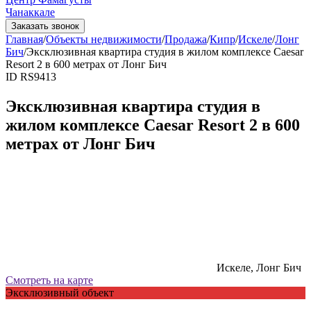
Чанаккале
Заказать звонок
Главная
/
Объекты недвижимости
/
Продажа
/
Кипр
/
Искеле
/
Лонг
Бич
/
Эксклюзивная квартира студия в жилом комплексе Caesar
Resort 2 в 600 метрах от Лонг Бич
ID RS9413
Эксклюзивная квартира студия в
жилом комплексе Caesar Resort 2 в 600
метрах от Лонг Бич
Искеле, Лонг Бич
Смотреть на карте
Эксклюзивный объект