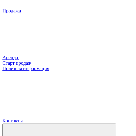
Продажа
Аренда
Старт продаж
Полезная информация
Контакты