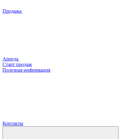
Продажа
Аренда
Старт продаж
Полезная информация
Контакты