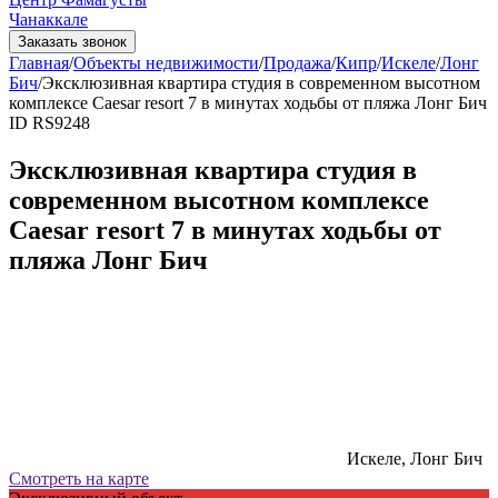
Чанаккале
Заказать звонок
Главная
/
Объекты недвижимости
/
Продажа
/
Кипр
/
Искеле
/
Лонг
Бич
/
Эксклюзивная квартира студия в современном высотном
комплексе Caesar resort 7 в минутах ходьбы от пляжа Лонг Бич
ID RS9248
Эксклюзивная квартира студия в
современном высотном комплексе
Caesar resort 7 в минутах ходьбы от
пляжа Лонг Бич
Искеле, Лонг Бич
Смотреть на карте