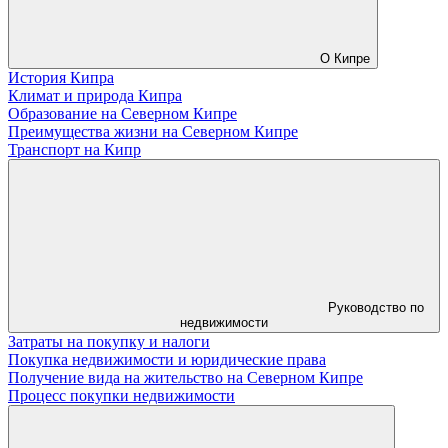
О Кипре
История Кипра
Климат и природа Кипра
Образование на Северном Кипре
Преимущества жизни на Северном Кипре
Транспорт на Кипр
Руководство по
недвижимости
Затраты на покупку и налоги
Покупка недвижимости и юридические права
Получение вида на жительство на Северном Кипре
Процесс покупки недвижимости