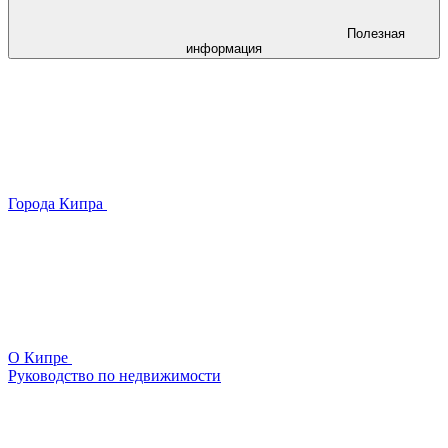
Полезная
информация
Города Кипра
О Кипре
Руководство по недвижимости