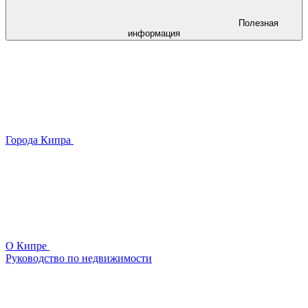
Полезная
информация
Города Кипра
О Кипре
Руководство по недвижимости