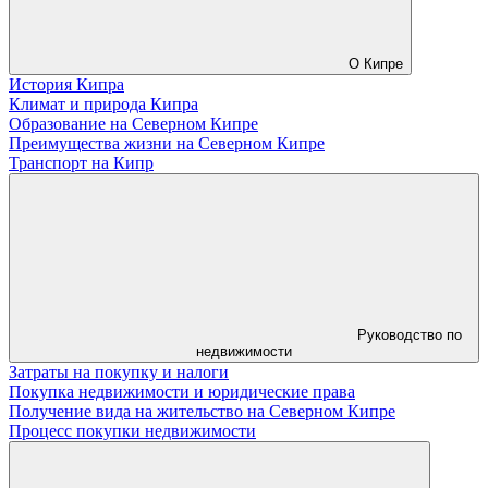
О Кипре
История Кипра
Климат и природа Кипра
Образование на Северном Кипре
Преимущества жизни на Северном Кипре
Транспорт на Кипр
Руководство по
недвижимости
Затраты на покупку и налоги
Покупка недвижимости и юридические права
Получение вида на жительство на Северном Кипре
Процесс покупки недвижимости