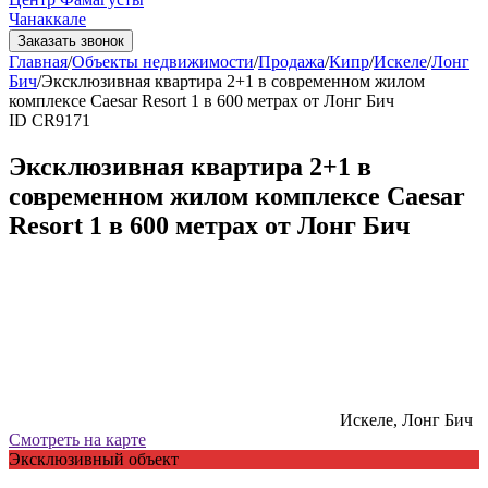
Чанаккале
Заказать звонок
Главная
/
Объекты недвижимости
/
Продажа
/
Кипр
/
Искеле
/
Лонг
Бич
/
Эксклюзивная квартира 2+1 в современном жилом
комплексе Caesar Resort 1 в 600 метрах от Лонг Бич
ID CR9171
Эксклюзивная квартира 2+1 в
современном жилом комплексе Caesar
Resort 1 в 600 метрах от Лонг Бич
Искеле, Лонг Бич
Смотреть на карте
Эксклюзивный объект