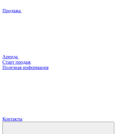
Продажа
Аренда
Старт продаж
Полезная информация
Контакты