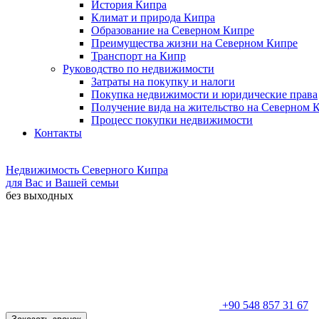
История Кипра
Климат и природа Кипра
Образование на Северном Кипре
Преимущества жизни на Северном Кипре
Транспорт на Кипр
Руководство по недвижимости
Затраты на покупку и налоги
Покупка недвижимости и юридические права
Получение вида на жительство на Северном 
Процесс покупки недвижимости
Контакты
Недвижимость Северного Кипра
для Вас и Вашей семьи
без выходных
+90 548 857 31 67