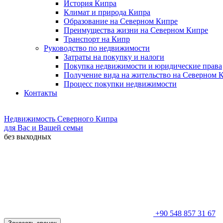
История Кипра
Климат и природа Кипра
Образование на Северном Кипре
Преимущества жизни на Северном Кипре
Транспорт на Кипр
Руководство по недвижимости
Затраты на покупку и налоги
Покупка недвижимости и юридические права
Получение вида на жительство на Северном 
Процесс покупки недвижимости
Контакты
Недвижимость Северного Кипра
для Вас и Вашей семьи
без выходных
+90 548 857 31 67