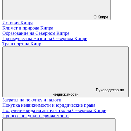
О Кипре
История Кипра
Климат и природа Кипра
Образование на Северном Кипре
Преимущества жизни на Северном Кипре
Транспорт на Кипр
Руководство по
недвижимости
Затраты на покупку и налоги
Покупка недвижимости и юридические права
Получение вида на жительство на Северном Кипре
Процесс покупки недвижимости