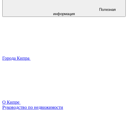
Полезная
информация
Города Кипра
О Кипре
Руководство по недвижимости