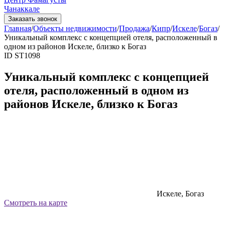
Чанаккале
Заказать звонок
Главная
/
Объекты недвижимости
/
Продажа
/
Кипр
/
Искеле
/
Богаз
/
Уникальный комплекс с концепцией отеля, расположенный в
одном из районов Искеле, близко к Богаз
ID ST1098
Уникальный комплекс с концепцией
отеля, расположенный в одном из
районов Искеле, близко к Богаз
Искеле, Богаз
Смотреть на карте