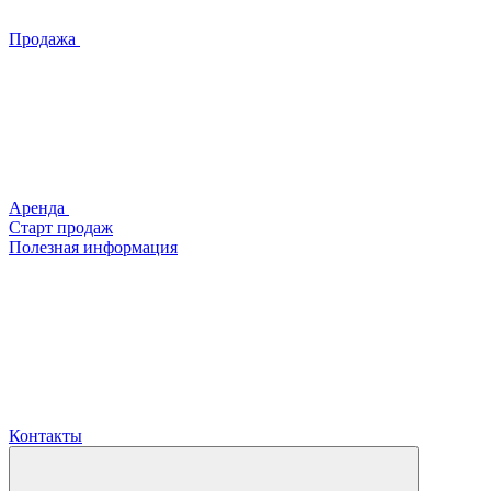
Продажа
Аренда
Старт продаж
Полезная информация
Контакты