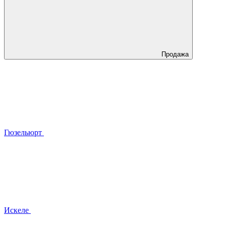
Продажа
Гюзельюрт
Искеле