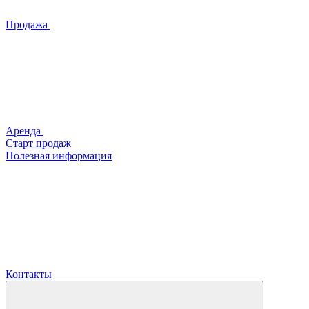
Продажа
Аренда
Старт продаж
Полезная информация
Контакты