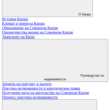
О Кипре
История Кипра
Климат и природа Кипра
Образование на Северном Кипре
Преимущества жизни на Северном Кипре
Транспорт на Кипр
Руководство по
недвижимости
Затраты на покупку и налоги
Покупка недвижимости и юридические права
Получение вида на жительство на Северном Кипре
Процесс покупки недвижимости