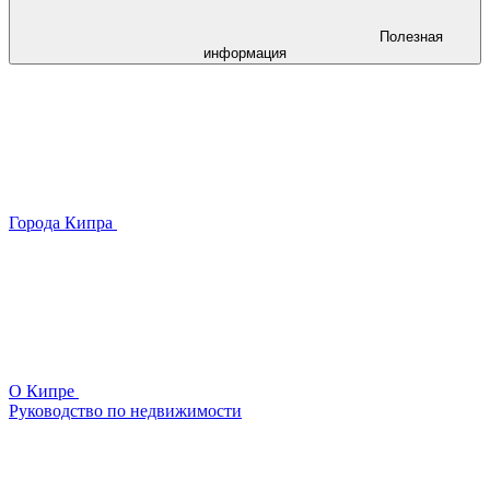
Полезная
информация
Города Кипра
О Кипре
Руководство по недвижимости