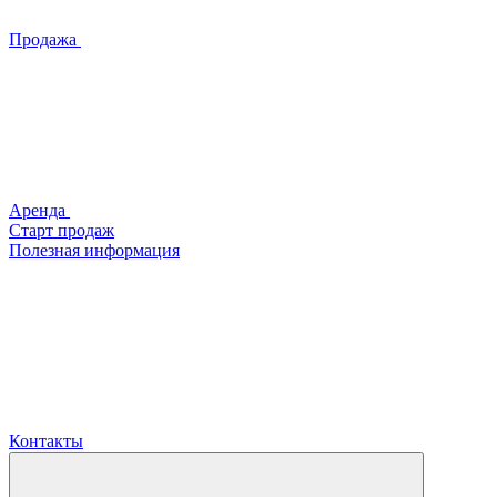
Продажа
Аренда
Старт продаж
Полезная информация
Контакты