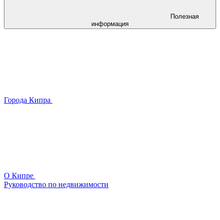
Полезная
информация
Города Кипра
О Кипре
Руководство по недвижимости