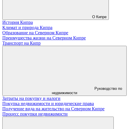
О Кипре
История Кипра
Климат и природа Кипра
Образование на Северном Кипре
Преимущества жизни на Северном Кипре
Транспорт на Кипр
Руководство по
недвижимости
Затраты на покупку и налоги
Покупка недвижимости и юридические права
Получение вида на жительство на Северном Кипре
Процесс покупки недвижимости