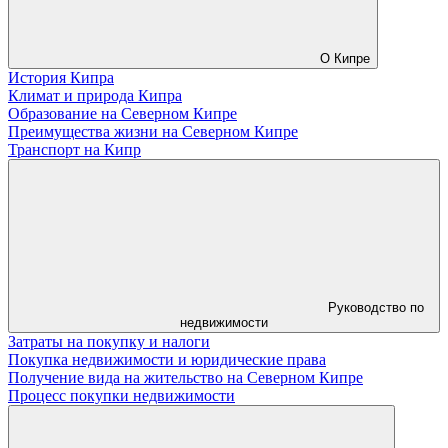
О Кипре
История Кипра
Климат и природа Кипра
Образование на Северном Кипре
Преимущества жизни на Северном Кипре
Транспорт на Кипр
Руководство по
недвижимости
Затраты на покупку и налоги
Покупка недвижимости и юридические права
Получение вида на жительство на Северном Кипре
Процесс покупки недвижимости