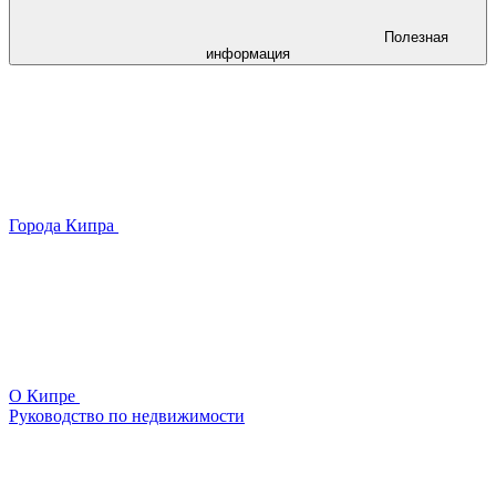
Полезная
информация
Города Кипра
О Кипре
Руководство по недвижимости