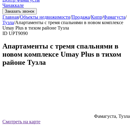
Чанаккале
Заказать звонок
Главная
/
Объекты недвижимости
/
Продажа
/
Кипр
/
Фамагуста
/
Тузла
/
Апартаменты с тремя спальнями в новом комплексе
Umay Plus в тихом районе Тузла
ID UPT9090
Апартаменты с тремя спальнями в
новом комплексе Umay Plus в тихом
районе Тузла
Фамагуста, Тузла
Смотреть на карте