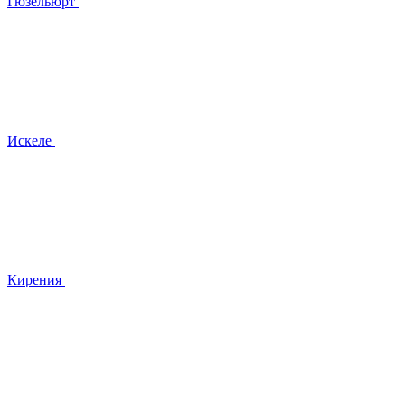
Гюзельюрт
Искеле
Кирения