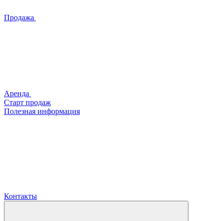
Продажа
Аренда
Старт продаж
Полезная информация
Контакты