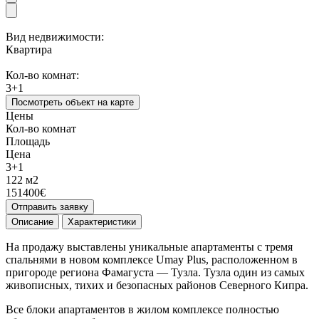
Вид недвижимости:
Квартира
Кол-во комнат:
3+1
Посмотреть объект на карте
Цены
Кол-во комнат
Площадь
Цена
3+1
122 м2
151400€
Отправить заявку
Описание
Характеристики
На продажу выставлены уникальные апартаменты с тремя
спальнями в новом комплексе Umay Plus, расположенном в
пригороде региона Фамагуста — Тузла. Тузла один из самых
живописных, тихих и безопасных районов Северного Кипра.
Все блоки апартаментов в жилом комплексе полностью