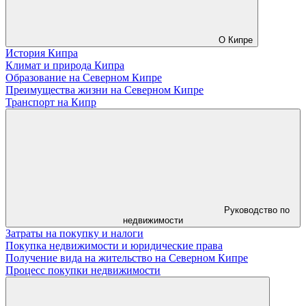
О Кипре
История Кипра
Климат и природа Кипра
Образование на Северном Кипре
Преимущества жизни на Северном Кипре
Транспорт на Кипр
Руководство по
недвижимости
Затраты на покупку и налоги
Покупка недвижимости и юридические права
Получение вида на жительство на Северном Кипре
Процесс покупки недвижимости