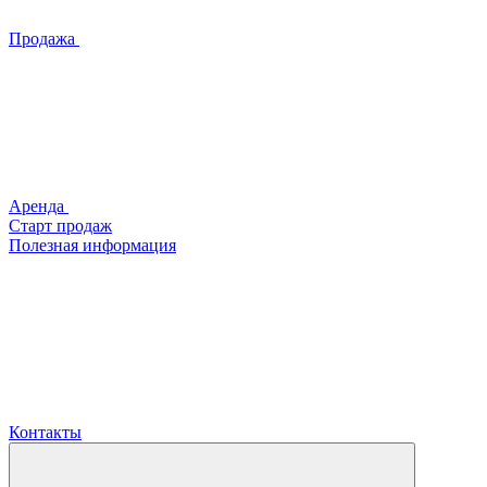
Продажа
Аренда
Старт продаж
Полезная информация
Контакты