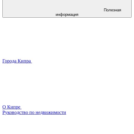
Полезная
информация
Города Кипра
О Кипре
Руководство по недвижимости