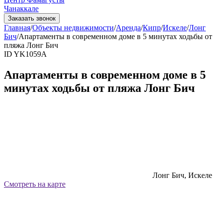
Чанаккале
Заказать звонок
Главная
/
Объекты недвижимости
/
Аренда
/
Кипр
/
Искеле
/
Лонг
Бич
/
Апартаменты в современном доме в 5 минутах ходьбы от
пляжа Лонг Бич
ID YK1059А
Апартаменты в современном доме в 5
минутах ходьбы от пляжа Лонг Бич
Лонг Бич, Искеле
Смотреть на карте