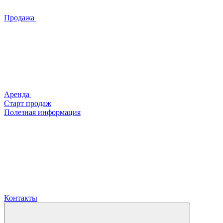
Продажа
Аренда
Старт продаж
Полезная информация
Контакты