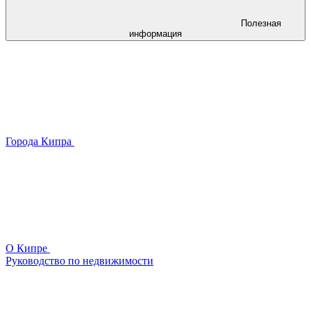
Полезная
информация
Города Кипра
О Кипре
Руководство по недвижимости