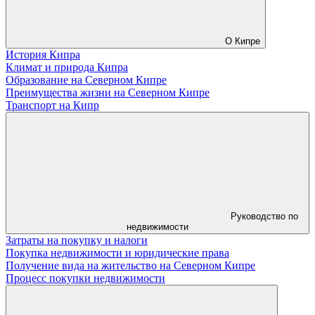
О Кипре
История Кипра
Климат и природа Кипра
Образование на Северном Кипре
Преимущества жизни на Северном Кипре
Транспорт на Кипр
Руководство по
недвижимости
Затраты на покупку и налоги
Покупка недвижимости и юридические права
Получение вида на жительство на Северном Кипре
Процесс покупки недвижимости