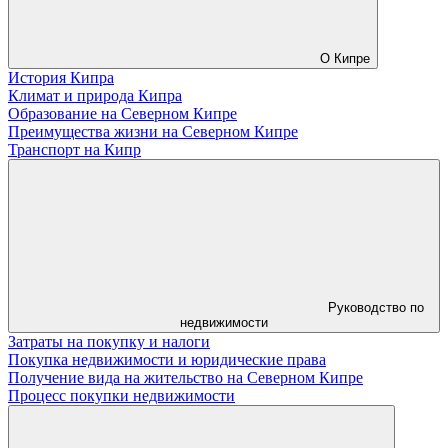
О Кипре
История Кипра
Климат и природа Кипра
Образование на Северном Кипре
Преимущества жизни на Северном Кипре
Транспорт на Кипр
Руководство по
недвижимости
Затраты на покупку и налоги
Покупка недвижимости и юридические права
Получение вида на жительство на Северном Кипре
Процесс покупки недвижимости