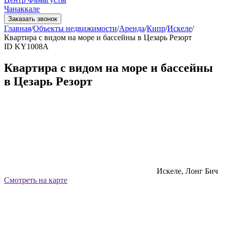
Чанаккале
Заказать звонок
Главная
/
Объекты недвижимости
/
Аренда
/
Кипр
/
Искеле
/
Квартира с видом на море и бассейны в Цезарь Резорт
ID KY1008A
Квартира с видом на море и бассейны
в Цезарь Резорт
Искеле, Лонг Бич
Смотреть на карте