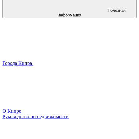
Полезная
информация
Города Кипра
О Кипре
Руководство по недвижимости