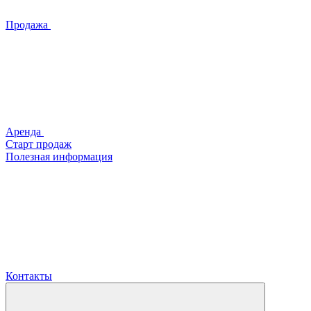
Продажа
Аренда
Старт продаж
Полезная информация
Контакты